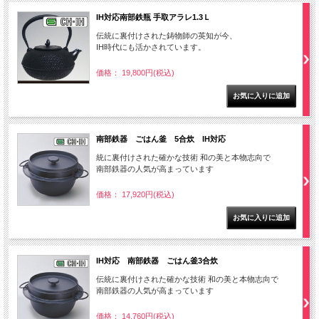
IH対応南部鉄瓶 手取アラレ1.3Ｌ
伝統に裏付けされた鋳物師の英知が今、
IH時代にも活かされています。
価格： 19,800円(税込)
南部鉄器 ごはん釜 5合炊 IH対応
統に裏付けされた確かな技術 和の美と本物志向で
南部鉄器の人気が高まっています
価格： 17,920円(税込)
IH対応 南部鉄器 ごはん釜3合炊
伝統に裏付けされた確かな技術 和の美と本物志向で
南部鉄器の人気が高まっています
価格： 14,760円(税込)