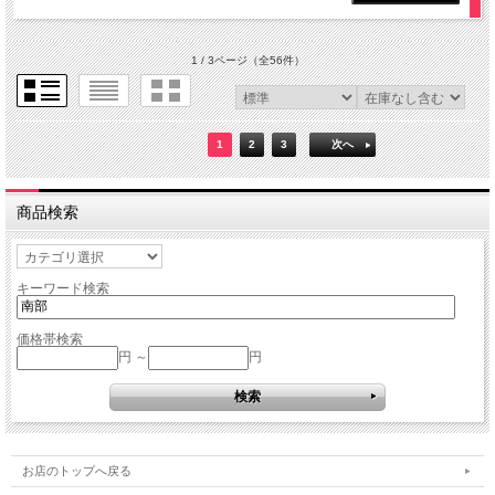
1 / 3ページ
（全56件）
1
2
3
次へ
商品検索
キーワード検索
価格帯検索
円 ～
円
お店のトップへ戻る