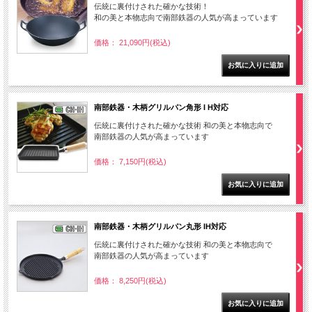
伝統に裏付けされた確かな技術！
和の美と本物志向で南部鉄器の人気が高まっています
価格： 21,090円(税込)
南部鉄器・木柄グリルパン角形 I H対応
伝統に裏付けされた確かな技術 和の美と本物志向で
南部鉄器の人気が高まっています
価格： 7,150円(税込)
南部鉄器・木柄グリルパン丸形 IH対応
伝統に裏付けされた確かな技術 和の美と本物志向で
南部鉄器の人気が高まっています
価格： 8,250円(税込)