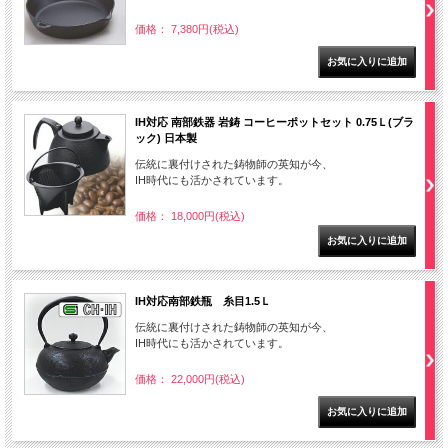
価格： 7,380円(税込)
IH対応 南部鉄器 岩鋳 コーヒーポットセット 0.75Ｌ(ブラ
ック) 日本製
伝統に裏付けされた鋳物師の英知が今、
IH時代にも活かされています。
価格： 18,000円(税込)
IH対応南部鉄瓶 糸目1.5Ｌ
伝統に裏付けされた鋳物師の英知が今、
IH時代にも活かされています。
価格： 22,000円(税込)