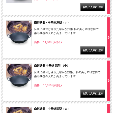
南部鉄器・中華鍋深型（小）
伝統に裏付けされた確かな技術 和の美と本物志向で
南部鉄器の人気が高まっています
価格： 11,600円(税込)
南部鉄器 中華鍋 深型 （中）
伝統に裏付けされた確かな技術、和の美と本物志向で
南部鉄器の人気が高まっています
価格： 15,810円(税込)
南部鉄器 中華鍋深型（大）