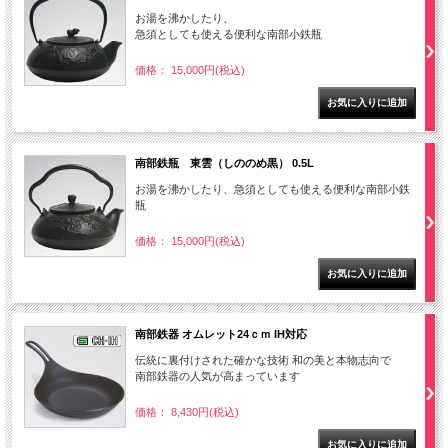
お湯を沸かしたり、
急須としても使える便利な南部小鉄瓶
価格： 15,000円(税込)
南部鉄瓶 東雲（しののめ黒） 0.5L
お湯を沸かしたり、急須としても使える便利な南部小鉄
瓶
価格： 15,000円(税込)
南部鉄器 オムレット24ｃｍ IH対応
伝統に裏付けされた確かな技術 和の美と本物志向で
南部鉄器の人気が高まっています
価格： 8,430円(税込)