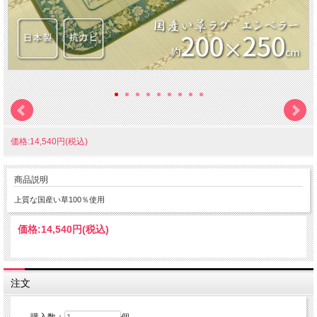
価格:14,540円(税込)
商品説明
上質な国産い草100％使用
価格:
14,540円
(税込)
注文
購入数：
個