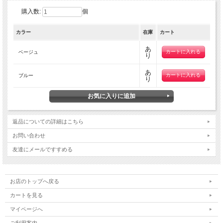
購入数:
個
カラー
在庫
カート
あ
ベージュ
り
あ
ブルー
り
返品についての詳細はこちら
お問い合わせ
友達にメールですすめる
お店のトップへ戻る
カートを見る
マイページへ
ご利用案内