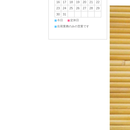
16
17
18
19
20
21
22
23
24
25
26
27
28
29
30
31
■
■
今日
定休日
■
出荷業務のみの営業です