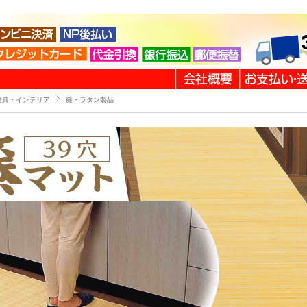
寝具・インテリア
籐・ラタン製品